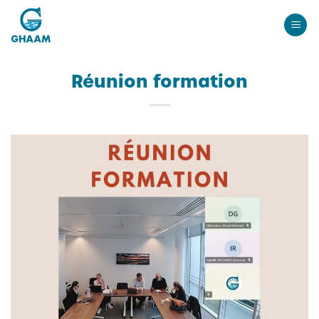
Passer
au
contenu
Réunion formation