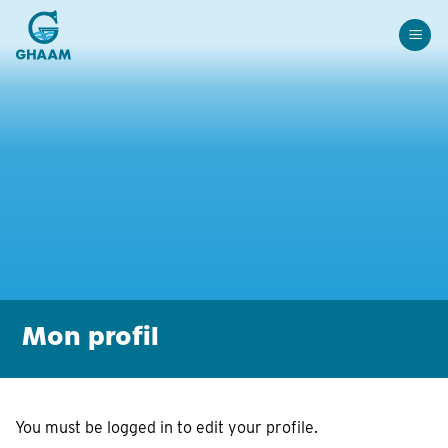
Passer
au
contenu
Mon profil
You must be logged in to edit your profile.