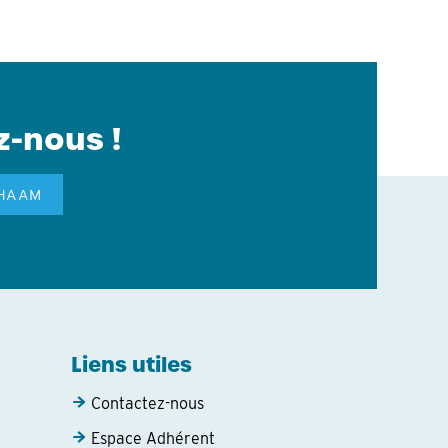
z-nous !
GHAAM
Liens utiles
Contactez-nous
Espace Adhérent