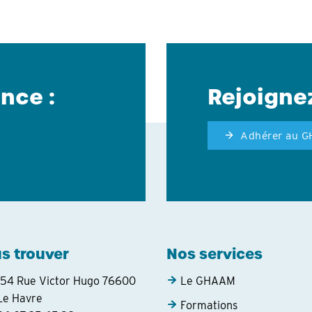
nce :
Rejoigne
Adhérer au 
s trouver
Nos services
154 Rue Victor Hugo 76600
Le GHAAM
Le Havre
Formations