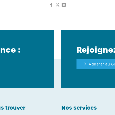
nce :
Rejoigne
Adhérer au 
s trouver
Nos services