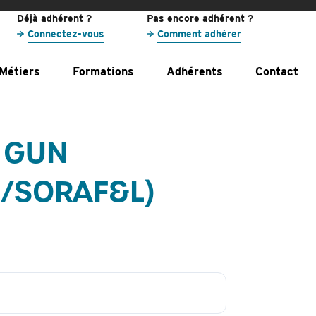
Déjà adhérent ?
Pas encore adhérent ?
Connectez-vous
Comment adhérer
Métiers
Formations
Adhérents
Contact
n GUN
S/SORAF&L)