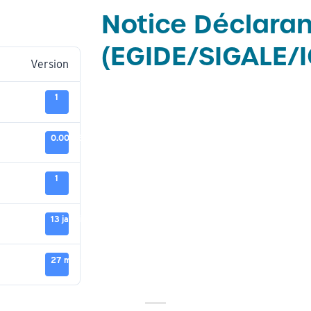
Notice Déclaran
(EGIDE/SIGALE/
Version
1
0.00 KB
1
13 janvier 2026
27 mars 2026