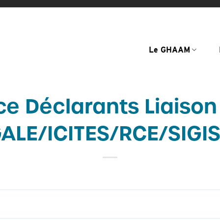
Le GHAAM
ce Déclarants Liaiso
GALE/ICITES/RCE/SIGI