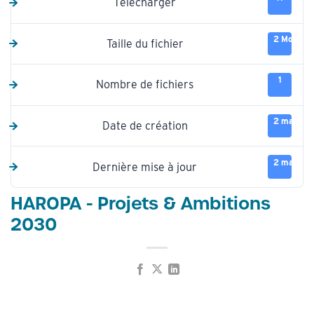
Télécharger
2 Mo
Taille du fichier
1
Nombre de fichiers
2 mars 2
Date de création
2 mars 2
Dernière mise à jour
HAROPA - Projets & Ambitions
2030