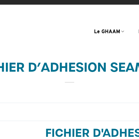
Le GHAAM
HIER D’ADHESION SE
FICHIER D'ADH