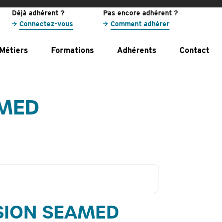
Déjà adhérent ?
Pas encore adhérent ?
Connectez-vous
Comment adhérer
Métiers
Formations
Adhérents
Contact
AMED
ESION SEAMED