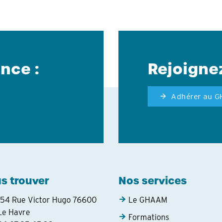
nce :
Rejoigne
Adhérer au 
s trouver
Nos services
154 Rue Victor Hugo 76600
Le GHAAM
Le Havre
Formations