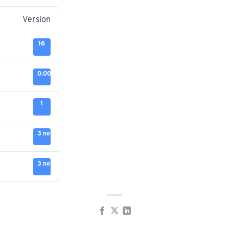
Version
16
0.00 KB
1
3 novembre 2025
3 novembre 2025