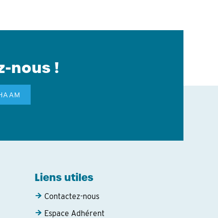
z-nous !
GHAAM
Liens utiles
Contactez-nous
Espace Adhérent