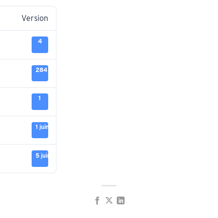
Version
4
284 Ko
1
1 juin 2026
5 juin 2026