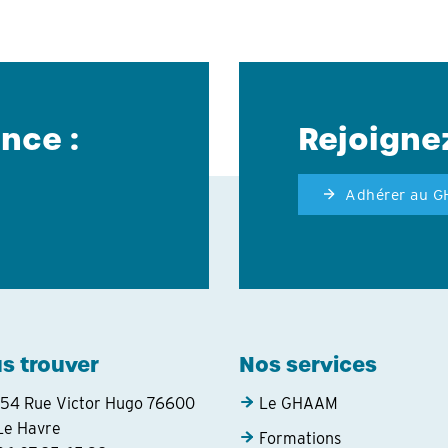
nce :
Rejoigne
Adhérer au 
s trouver
Nos services
154 Rue Victor Hugo 76600
Le GHAAM
Le Havre
Formations