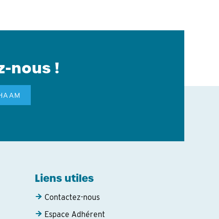
z-nous !
GHAAM
Liens utiles
Contactez-nous
Espace Adhérent