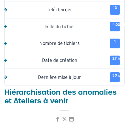
12
Télécharger
4.00 KB
Taille du fichier
1
Nombre de fichiers
27 mai 2
Date de création
30 juin 2
Dernière mise à jour
Hiérarchisation des anomalies
et Ateliers à venir