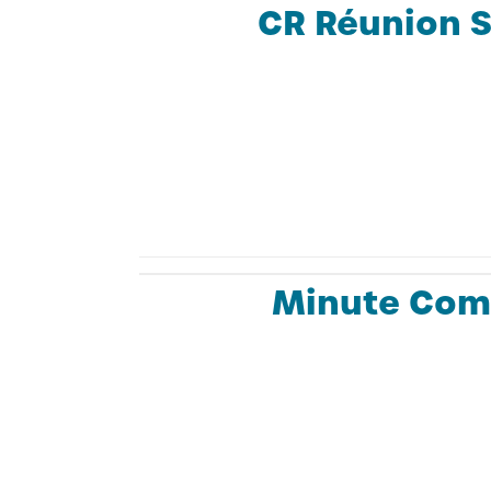
CR Réunion S
Minute Comm