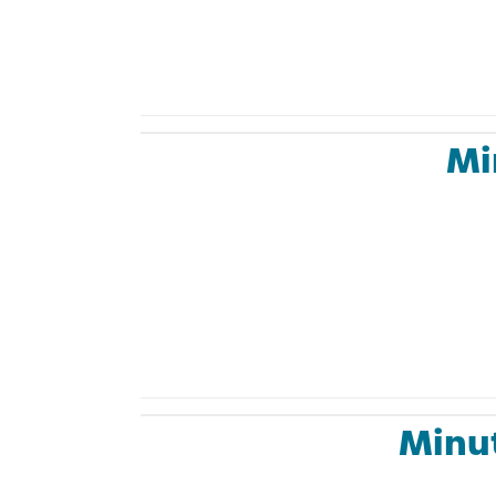
Mi
Minu