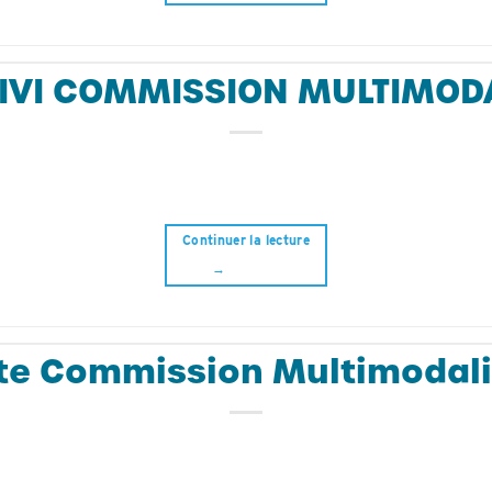
SUIVI COMMISSION MULTIMODA
Continuer la lecture
→
te Commission Multimodali