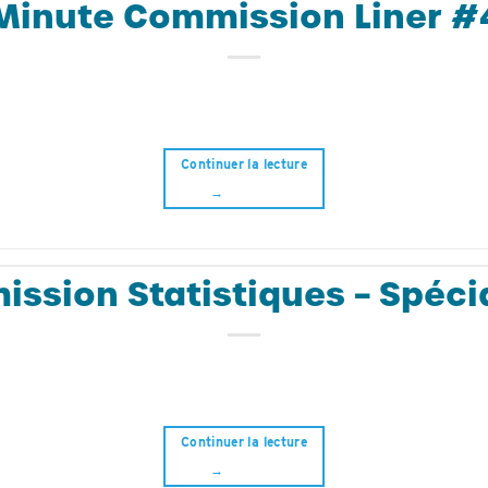
Minute Commission Liner #
Continuer la lecture
→
ssion Statistiques – Spéci
Continuer la lecture
→