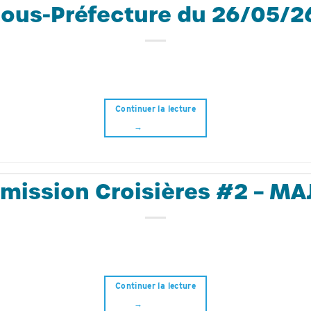
ous-Préfecture du 26/05/26 
Continuer la lecture
→
ission Croisières #2 – MA
Continuer la lecture
→