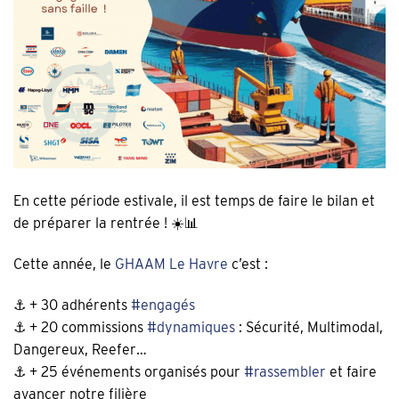
En cette période estivale, il est temps de faire le bilan et
de préparer la rentrée ! ☀️📊
Cette année, le
GHAAM Le Havre
c’est :
⚓ + 30 adhérents
#
engagés
⚓ + 20 commissions
#
dynamiques
: Sécurité, Multimodal,
Dangereux, Reefer…
⚓ + 25 événements organisés pour
#
rassembler
et faire
avancer notre filière